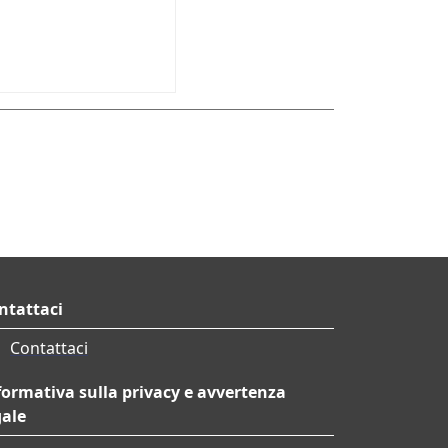
ntattaci
Contattaci
formativa sulla privacy e avvertenza
gale