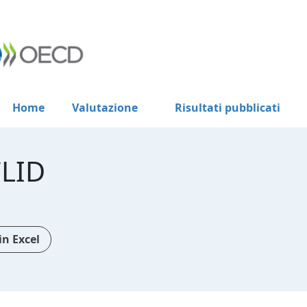
Home
Valutazione
Risultati pubblicati
CLID
n Excel