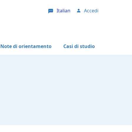
Italian
Accedi
User account menu
Note di orientamento
Casi di studio