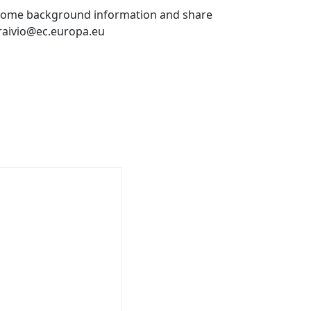
de some background information and share
o.raivio@ec.europa.eu