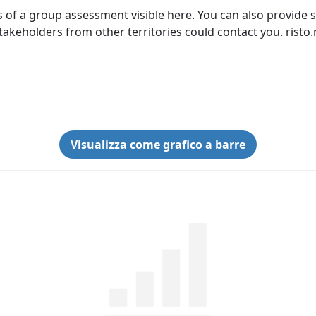
ults of a group assessment visible here. You can also provi
 stakeholders from other territories could contact you. rist
Visualizza come grafico a barre