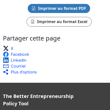
Imprimer au format PDF
Imprimer au format Excel
Partager cette page
X
Facebook
LinkedIn
Courriel
Plus d’options
The Better Entrepreneurship
Policy Tool