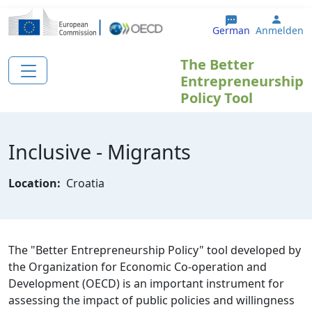
Direkt zum Inhalt
User 
German
Anmelden
The Better
Entrepreneurship
Policy Tool
Inclusive - Migrants
Location:
Croatia
The "Better Entrepreneurship Policy" tool developed by
the Organization for Economic Co-operation and
Development (OECD) is an important instrument for
assessing the impact of public policies and willingness