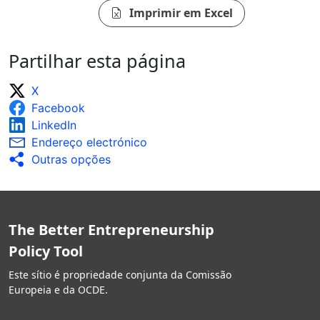
Imprimir em Excel
Partilhar esta página
X
Facebook
LinkedIn
Endereço electrónico
Outras opções
The Better Entrepreneurship
Policy Tool
Este sítio é propriedade conjunta da Comissão
Europeia e da OCDE.