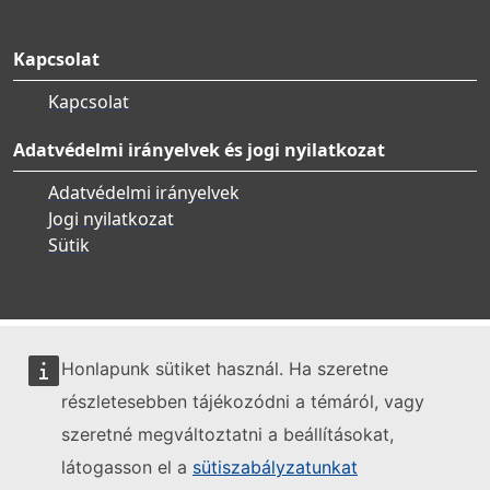
Kapcsolat
Kapcsolat
Adatvédelmi irányelvek és jogi nyilatkozat
Adatvédelmi irányelvek
Jogi nyilatkozat
Sütik
Honlapunk sütiket használ. Ha szeretne
részletesebben tájékozódni a témáról, vagy
szeretné megváltoztatni a beállításokat,
látogasson el a
sütiszabályzatunkat