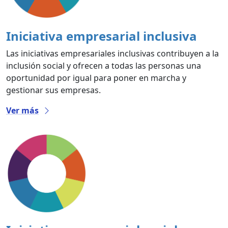
Iniciativa empresarial inclusiva
Las iniciativas empresariales inclusivas contribuyen a la
inclusión social y ofrecen a todas las personas una
oportunidad por igual para poner en marcha y
gestionar sus empresas.
Ver más