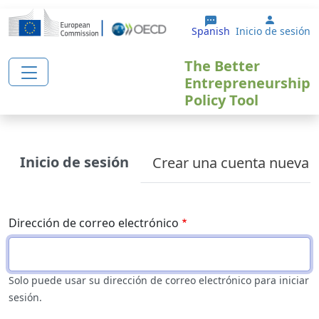
Pasar al contenido principal
User ac
Spanish
Inicio de sesión
The Better
Entrepreneurship
Policy Tool
Primary tabs
Inicio de sesión
Crear una cuenta nueva
Dirección de correo electrónico
Solo puede usar su dirección de correo electrónico para iniciar
sesión.