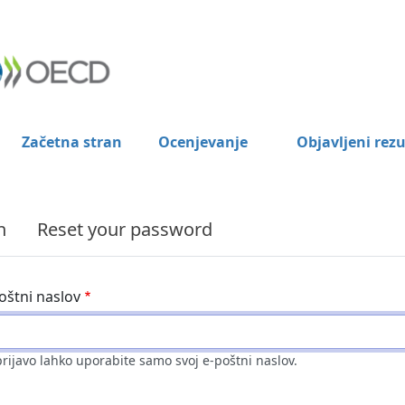
Začetna stran
Ocenjevanje
Objavljeni rezu
n
Reset your password
oštni naslov
prijavo lahko uporabite samo svoj e-poštni naslov.