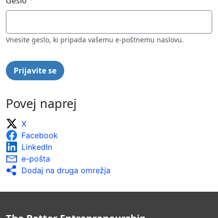
Geslo
Vnesite geslo, ki pripada vašemu e-poštnemu naslovu.
Povej naprej
X
Facebook
LinkedIn
e-pošta
Dodaj na druga omrežja