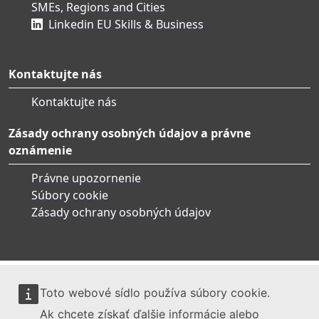
SMEs, Regions and Cities
Linkedin EU Skills & Business
Kontaktujte nás
Kontaktujte nás
Zásady ochrany osobných údajov a právne
oznámenie
Právne upozornenie
Súbory cookie
Zásady ochrany osobných údajov
Toto webové sídlo používa súbory cookie.
Ak chcete získať ďalšie informácie alebo