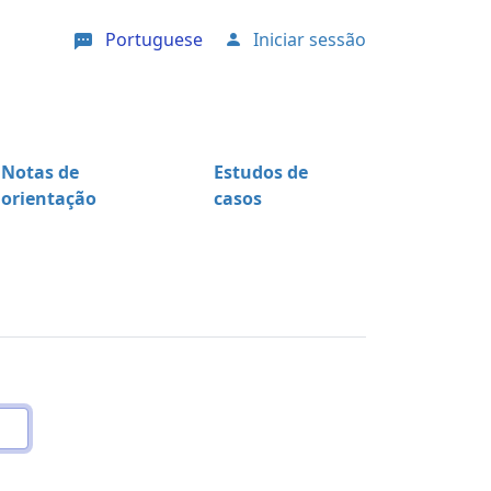
Portuguese
Iniciar sessão
User account menu
Notas de
Estudos de
orientação
casos