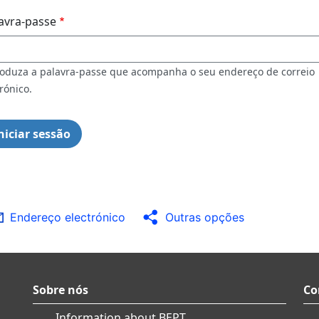
avra-passe
roduza a palavra-passe que acompanha o seu endereço de correio
rónico.
Endereço electrónico
Outras opções
Sobre nós
Co
Information about BEPT