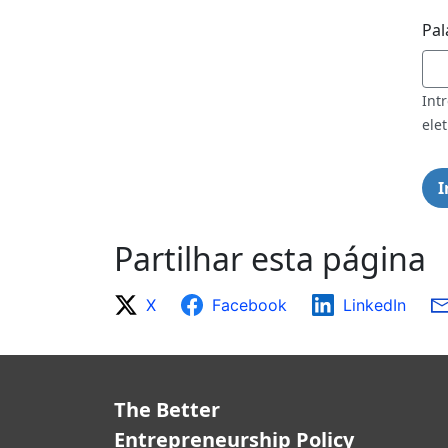
Pal
Int
elet
Partilhar esta página
X
Facebook
LinkedIn
The Better
Entrepreneurship Policy