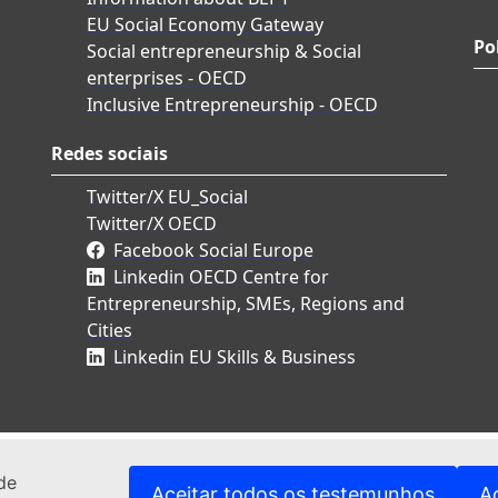
EU Social Economy Gateway
Po
Social entrepreneurship & Social
enterprises - OECD
Inclusive Entrepreneurship - OECD
Redes sociais
Twitter/X EU_Social
Twitter/X OECD
Facebook Social Europe
Linkedin OECD Centre for
Entrepreneurship, SMEs, Regions and
Cities
Linkedin EU Skills & Business
de
Aceitar todos os testemunhos
A