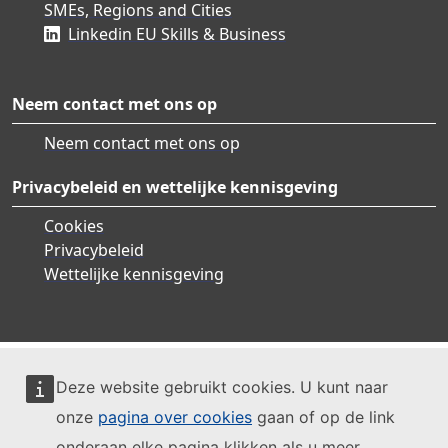
SMEs, Regions and Cities
Linkedin EU Skills & Business
Neem contact met ons op
Neem contact met ons op
Privacybeleid en wettelijke kennisgeving
Cookies
Privacybeleid
Wettelijke kennisgeving
Deze website gebruikt cookies. U kunt naar
onze
pagina over cookies
gaan of op de link
onderaan elke pagina klikken als u meer