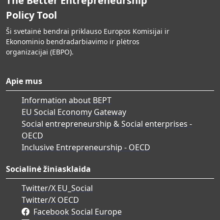
The Better Entrepreneurship
Policy Tool
Ši svetainė bendrai priklauso Europos Komisijai ir
Ekonominio bendradarbiavimo ir plėtros
organizacijai (EBPO).
Apie mus
Information about BEPT
EU Social Economy Gateway
Social entrepreneurship & Social enterprises -
OECD
Inclusive Entrepreneurship - OECD
Socialinė žiniasklaida
Twitter/X EU_Social
Twitter/X OECD
Facebook Social Europe