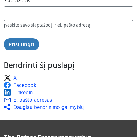
Slaptažodis
Įveskite savo slaptažodį ir el. pašto adresą.
Bendrinti šį puslapį
X
Facebook
LinkedIn
E. pašto adresas
Daugiau bendrinimo galimybių