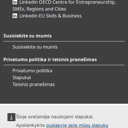
Linkedin OECD Centre for Entrepreneurship,
SMEs, Regions and Cities
Linkedin EU Skills & Business
Susisiekite su mumis
Susisiekite su mumis
Privatumo politika ir teisinis pranešimas
Privatumo politika
Slapukai
Teisinis pranešimas
Šioje svetainėje naudojami slapukai.
Apsilankykite
puslapyje apie mūsų slapukų