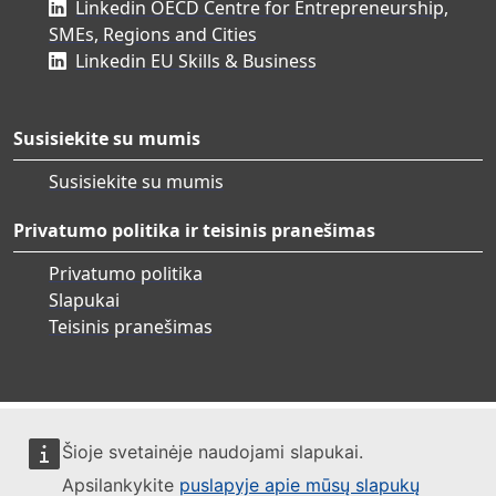
Linkedin OECD Centre for Entrepreneurship,
SMEs, Regions and Cities
Linkedin EU Skills & Business
Susisiekite su mumis
Susisiekite su mumis
Privatumo politika ir teisinis pranešimas
Privatumo politika
Slapukai
Teisinis pranešimas
Šioje svetainėje naudojami slapukai.
Apsilankykite
puslapyje apie mūsų slapukų