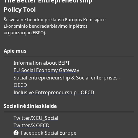
The Better Entrepreneurship
Policy Tool
Ši svetainė bendrai priklauso Europos Komisijai ir
Ekonominio bendradarbiavimo ir plėtros
organizacijai (EBPO).
Apie mus
Information about BEPT
EU Social Economy Gateway
Social entrepreneurship & Social enterprises -
OECD
Inclusive Entrepreneurship - OECD
Socialinė žiniasklaida
Twitter/X EU_Social
Twitter/X OECD
Facebook Social Europe