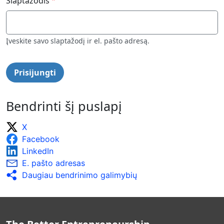
Slaptažodis
Įveskite savo slaptažodį ir el. pašto adresą.
Bendrinti šį puslapį
X
Facebook
LinkedIn
E. pašto adresas
Daugiau bendrinimo galimybių