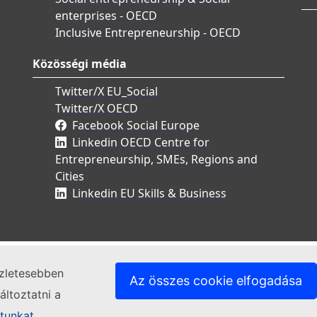
enterprises - OECD
Inclusive Entrepreneurship - OECD
Közösségi média
Twitter/X EU_Social
Twitter/X OECD
Facebook Social Europe
Linkedin OECD Centre for
Entrepreneurship, SMEs, Regions and
Cities
Linkedin EU Skills & Business
szletesebben
Az összes cookie elfogadása
ltoztatni a
atunkat