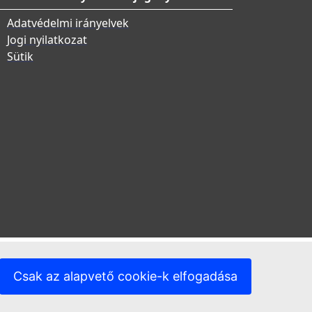
Adatvédelmi irányelvek
Jogi nyilatkozat
Sütik
Csak az alapvető cookie-k elfogadása