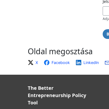
Jel
Adj
Oldal megosztása
X
Facebook
LinkedIn
The Better
Entrepreneurship Policy
Tool