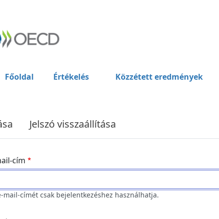
Főoldal
Értékelés
Közzétett eredmények
ása
Jelszó visszaállítása
ail-cím
e-mail-címét csak bejelentkezéshez használhatja.