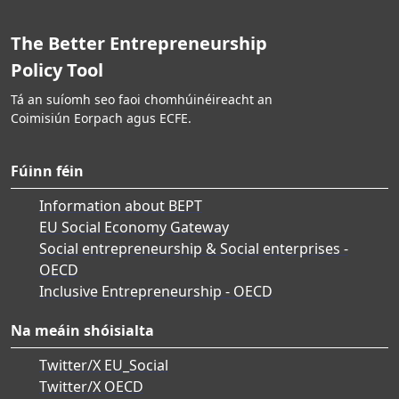
The Better Entrepreneurship
Policy Tool
Tá an suíomh seo faoi chomhúinéireacht an
Coimisiún Eorpach agus ECFE.
Fúinn féin
Information about BEPT
EU Social Economy Gateway
Social entrepreneurship & Social enterprises -
OECD
Inclusive Entrepreneurship - OECD
Na meáin shóisialta
Twitter/X EU_Social
Twitter/X OECD