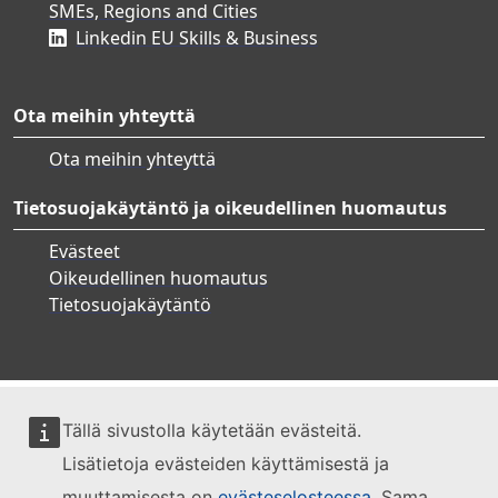
SMEs, Regions and Cities
Linkedin EU Skills & Business
Ota meihin yhteyttä
Ota meihin yhteyttä
Tietosuojakäytäntö ja oikeudellinen huomautus
Evästeet
Oikeudellinen huomautus
Tietosuojakäytäntö
Tällä sivustolla käytetään evästeitä.
Lisätietoja evästeiden käyttämisestä ja
muuttamisesta on
evästeselosteessa
. Sama