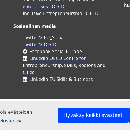
hu
enterprises - OECD
Inclusive Entrepreneurship - OECD
Sosiaalinen media
Twitter/X EU_Social
Twitter/X OECD
Facebook Social Europe
Linkedin OECD Centre for
Entrepreneurship, SMEs, Regions and
Cities
Linkedin EU Skills & Business
etoja evästeiden
Hyväksy kaikki evästeet
elosteessa
.
a.