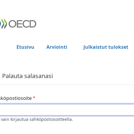
Etusivu
Arviointi
Julkaistut tulokset
Palauta salasanasi
köpostiosoite
 vain kirjautua sähköpostiosoitteella.