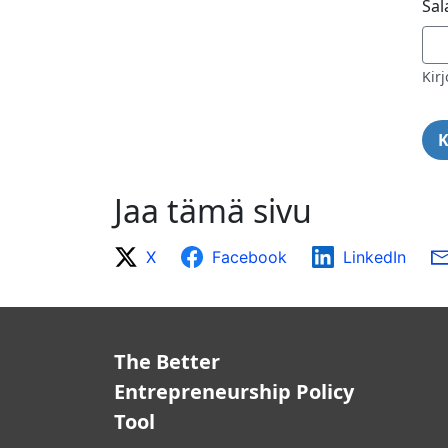
Sal
Kirj
Jaa tämä sivu
X
Facebook
LinkedIn
The Better
Entrepreneurship Policy
Tool