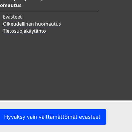
omautus
Evästeet
Oikeudellinen huomautus
Tietosuojakäytäntö
Hyväksy vain välttämättömät evästeet