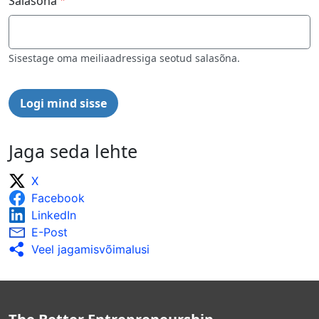
Salasõna
Sisestage oma meiliaadressiga seotud salasõna.
Jaga seda lehte
X
Facebook
LinkedIn
E-Post
Veel jagamisvõimalusi