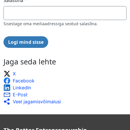
Salasõna
Sisestage oma meiliaadressiga seotud salasõna.
Jaga seda lehte
X
Facebook
LinkedIn
E-Post
Veel jagamisvõimalusi