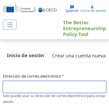
Pasar al contenido principal
User ac
Spanish
Inicio de sesión
The Better
Entrepreneurship
Policy Tool
Primary tabs
Inicio de sesión
Crear una cuenta nueva
Dirección de correo electrónico
Solo puede usar su dirección de correo electrónico para iniciar
sesión.