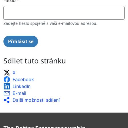
Heslo
Zadejte heslo spojené s vaší e-mailovou adresou.
Sdílet tuto stránku
X
Facebook
LinkedIn
E-mail
Další možnosti sdílení