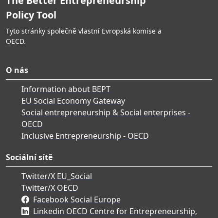
The Better Entrepreneurship
Policy Tool
Tyto stránky společně vlastní Evropská komise a
OECD.
O nás
Information about BEPT
EU Social Economy Gateway
Social entrepreneurship & Social enterprises -
OECD
Inclusive Entrepreneurship - OECD
Sociální sítě
Twitter/X EU_Social
Twitter/X OECD
Facebook Social Europe
Linkedin OECD Centre for Entrepreneurship,