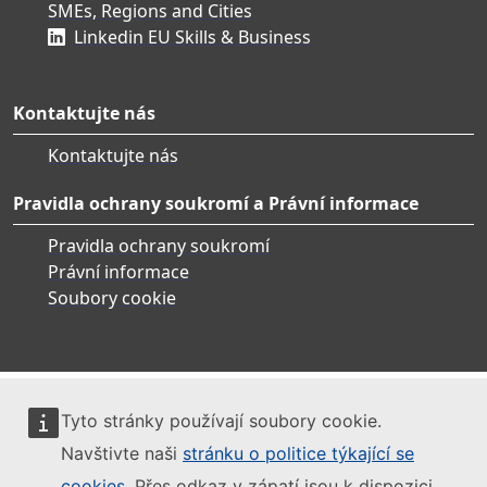
SMEs, Regions and Cities
Linkedin EU Skills & Business
Kontaktujte nás
Kontaktujte nás
Pravidla ochrany soukromí a Právní informace
Pravidla ochrany soukromí
Právní informace
Soubory cookie
Tyto stránky používají soubory cookie.
Navštivte naši
stránku o politice týkající se
cookies
. Přes odkaz v zápatí jsou k dispozici