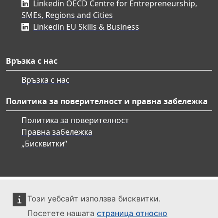
Linkedin OECD Centre for Entrepreneurship,
SMEs, Regions and Cities
Linkedin EU Skills & Business
Връзка с нас
Връзка с нас
Политика за поверителност и правна забележка
Политика за поверителност
Правна забележка
„Бисквитки“
Този уебсайт използва бисквитки.
Посетете нашата
страница относно