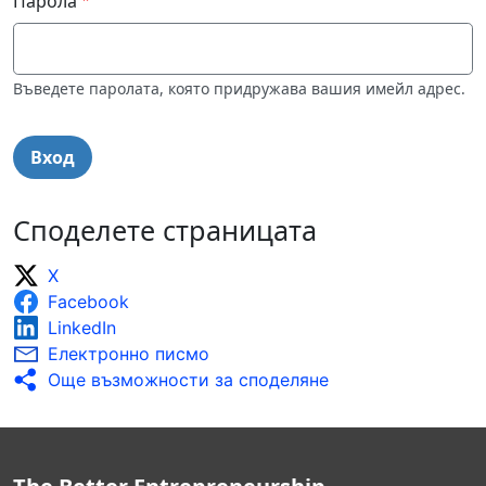
Парола
Въведете паролата, която придружава вашия имейл адрес.
Споделете страницата
X
Facebook
LinkedIn
Електронно писмо
Още възможности за споделяне