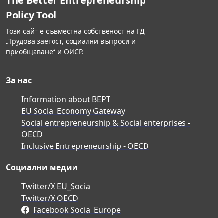
The Better Entrepreneurship
Policy Tool
Този сайт е съвместна собственост на ГД
„Трудова заетост, социални въпроси и
приобщаване“ и ОИСР.
За нас
Information about BEPT
EU Social Economy Gateway
Social entrepreneurship & Social enterprises -
OECD
Inclusive Entrepreneurship - OECD
Социални медии
Twitter/X EU_Social
Twitter/X OECD
Facebook Social Europe